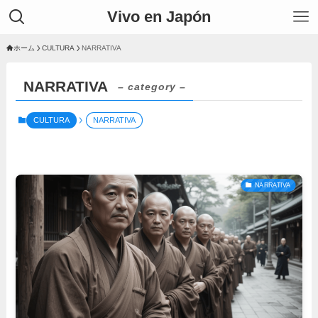
Vivo en Japón
ホーム
CULTURA
NARRATIVA
NARRATIVA
– category –
CULTURA
NARRATIVA
NARRATIVA