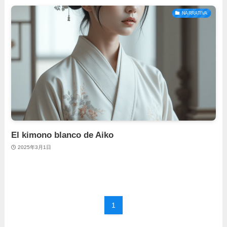
NARRATIVA
El kimono blanco de Aiko
2025年3月1日
1