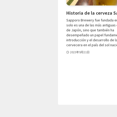
Historia de la cerveza 
Sapporo Brewery fue fundada en
solo es una de las más antiguas
de Japón, sino que también ha
desempeñado un papel fundamen
introducción y el desarrollo de l
cervecera en el país del sol nacie
2023年9月21日