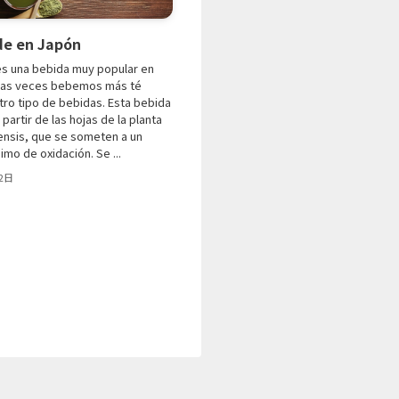
rde en Japón
 es una bebida muy popular en
has veces bebemos más té
tro tipo de bebidas. Esta bebida
partir de las hojas de la planta
ensis, que se someten a un
mo de oxidación. Se ...
2日