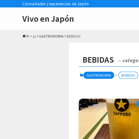
Curiosidades y experiencias de Japón
Vivo en Japón
ホーム
GASTRONOMIA
BEBIDAS
BEBIDAS
– catego
GASTRONOMIA
BEBIDAS