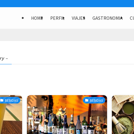
HOME
PERFIL
VIAJES
GASTRONOMIA
C
ry –
BEBIDAS
BEBIDAS