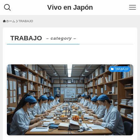
Vivo en Japón
ホーム
TRABAJO
TRABAJO
– category –
TRABAJO