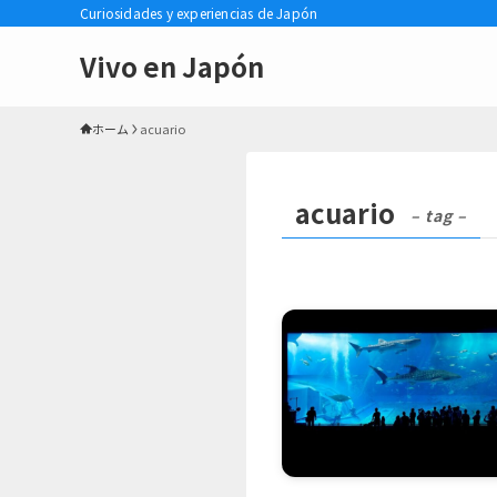
Curiosidades y experiencias de Japón
Vivo en Japón
ホーム
acuario
acuario
– tag –