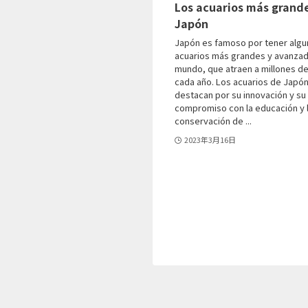
Los acuarios más grand
Japón
Japón es famoso por tener algu
acuarios más grandes y avanzad
mundo, que atraen a millones de
cada año. Los acuarios de Japó
destacan por su innovación y su
compromiso con la educación y 
conservación de ...
2023年3月16日