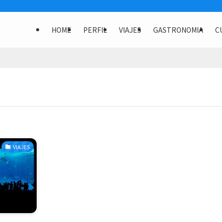
HOME
PERFIL
VIAJES
GASTRONOMIA
C
VIAJES