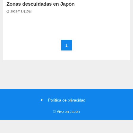
Zonas descuidadas en Japón
2023年3月15日
1
Política de privacidad
©
Vivo en Japón