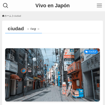
Vivo en Japón
ホーム
ciudad
ciudad
– tag –
VIAJES