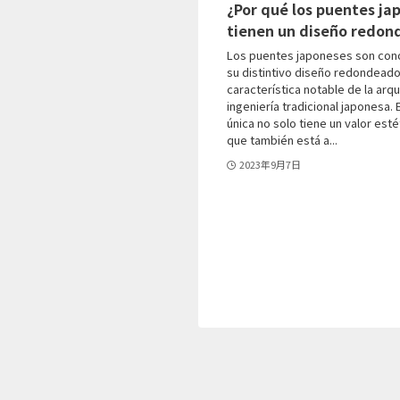
¿Por qué los puentes ja
tienen un diseño redon
Los puentes japoneses son con
su distintivo diseño redondeado
característica notable de la arqu
ingeniería tradicional japonesa.
única no solo tiene un valor esté
que también está a...
2023年9月7日