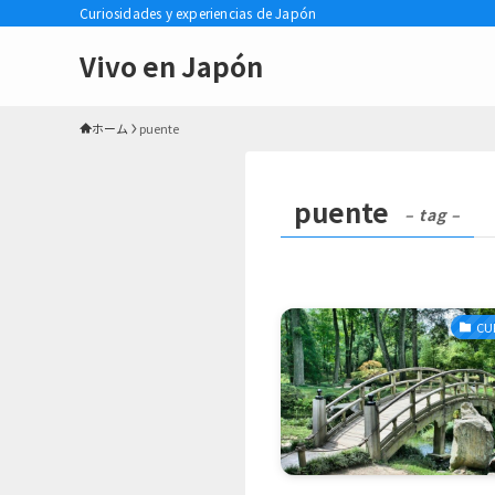
Curiosidades y experiencias de Japón
Vivo en Japón
ホーム
puente
puente
– tag –
CU