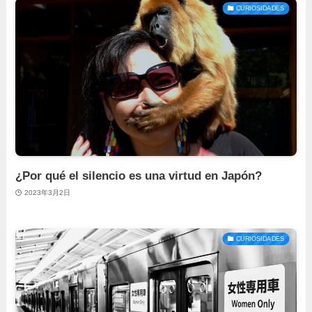
CURIOSIDADES
¿Por qué el silencio es una virtud en Japón?
2023年3月2日
CURIOSIDADES