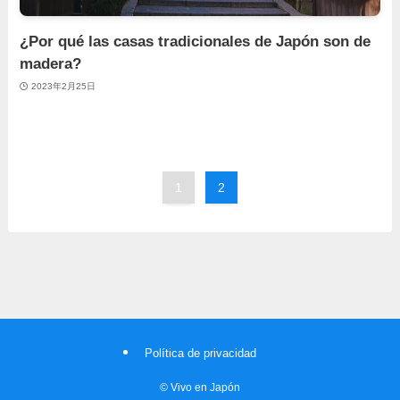
¿Por qué las casas tradicionales de Japón son de
madera?
2023年2月25日
1
2
Política de privacidad
©
Vivo en Japón