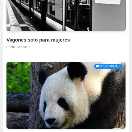
Vagones solo para mujeres
2023年2月28日
CURIOSIDADES