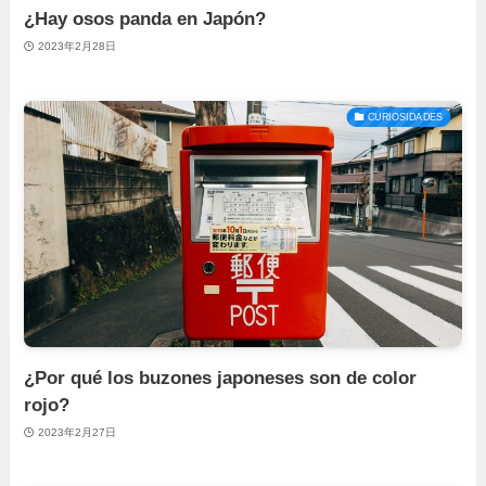
¿Hay osos panda en Japón?
2023年2月28日
CURIOSIDADES
¿Por qué los buzones japoneses son de color
rojo?
2023年2月27日