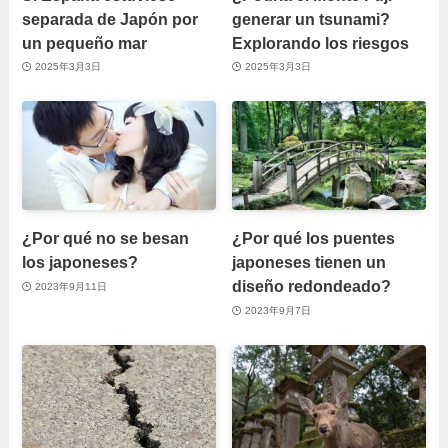
separada de Japón por
generar un tsunami?
un pequeño mar
Explorando los riesgos
2025年3月3日
2025年3月3日
¿Por qué no se besan
¿Por qué los puentes
los japoneses?
japoneses tienen un
diseño redondeado?
2023年9月11日
2023年9月7日