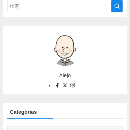
Alejo
Categorías
Categorías