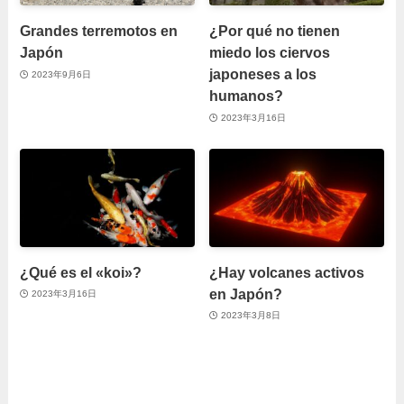
Grandes terremotos en
¿Por qué no tienen
Japón
miedo los ciervos
japoneses a los
2023年9月6日
humanos?
2023年3月16日
¿Qué es el «koi»?
¿Hay volcanes activos
en Japón?
2023年3月16日
2023年3月8日