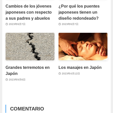
Cambios de los jóvenes
¿Por qué los puentes
japoneses con respecto
japoneses tienen un
a sus padres y abuelos
diseño redondeado?
2023年9月7日
2023年9月7日
Grandes terremotos en
Los masajes en Japón
Japón
2023年4月12日
2023年9月6日
COMENTARIO