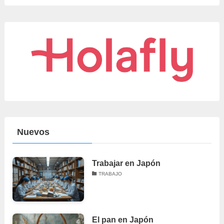
Nuevos
Trabajar en Japón
TRABAJO
El pan en Japón