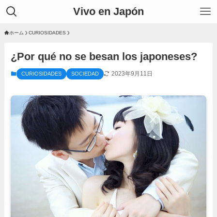
Vivo en Japón
ホーム
CURIOSIDADES
¿Por qué no se besan los japoneses?
2023年9月11日
CURIOSIDADES
SOCIEDAD