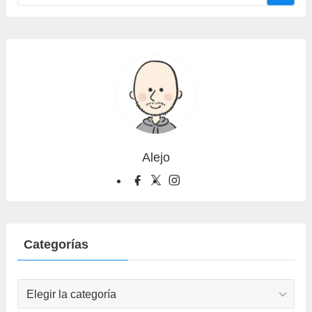
Alejo
Categorías
Categorías