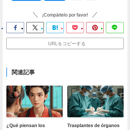
¡Compártelo por favor!
URLをコピーする
関連記事
¿Qué piensan los
Trasplantes de órganos