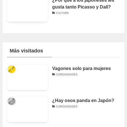
¿Por qué a los japoneses les
gusta tanto Picasso y Dalí?
CULTURA
Más visitados
Vagones solo para mujeres
CURIOSIDADES
¿Hay osos panda en Japón?
CURIOSIDADES