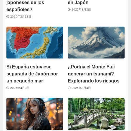
japoneses de los
en Japón
españoles?
2025年3月3日
2025年3月18日
Si España estuviese
¿Podría el Monte Fuji
separada de Japón por
generar un tsunami?
un pequeño mar
Explorando los riesgos
2025年3月3日
2025年3月3日