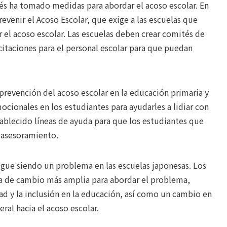
nés ha tomado medidas para abordar el acoso escolar. En
evenir el Acoso Escolar, que exige a las escuelas que
 el acoso escolar. Las escuelas deben crear comités de
citaciones para el personal escolar para que puedan
revención del acoso escolar en la educación primaria y
mocionales en los estudiantes para ayudarles a lidiar con
tablecido líneas de ayuda para que los estudiantes que
 asesoramiento.
sigue siendo un problema en las escuelas japonesas. Los
ra de cambio más amplia para abordar el problema,
d y la inclusión en la educación, así como un cambio en
eral hacia el acoso escolar.