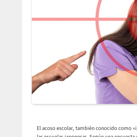
El acoso escolar, también conocido como «i
las escuelas japonesas. Según una encuesta 