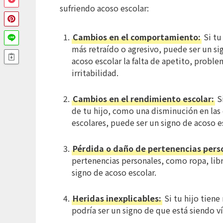
sufriendo acoso escolar:
Cambios en el comportamiento:
Si tu
más retraído o agresivo, puede ser un s
acoso escolar la falta de apetito, probl
irritabilidad.
Cambios en el rendimiento escolar:
Si
de tu hijo, como una disminución en las ca
escolares, puede ser un signo de acoso e
Pérdida o daño de pertenencias pers
pertenencias personales, como ropa, libr
signo de acoso escolar.
Heridas inexplicables:
Si tu hijo tiene
podría ser un signo de que está siendo v