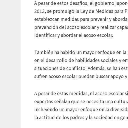
A pesar de estos desafíos, el gobierno japo
2013, se promulgó la Ley de Medidas para Pr
establezcan medidas para prevenir y abordar
prevención del acoso escolar y realizar capa
identificar y abordar el acoso escolar.
También ha habido un mayor enfoque en la p
en el desarrollo de habilidades sociales y e
situaciones de conflicto. Además, se han es
sufren acoso escolar puedan buscar apoyo y
A pesar de estas medidas, el acoso escolar 
expertos señalan que se necesita una cultu
incluyendo un mayor enfoque en la diversida
la actitud de los padres y la sociedad en gen