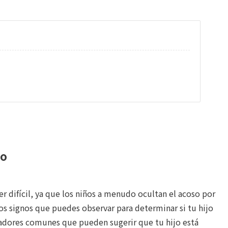
o
jo
er difícil, ya que los niños a menudo ocultan el acoso por
s signos que puedes observar para determinar si tu hijo
cadores comunes que pueden sugerir que tu hijo está