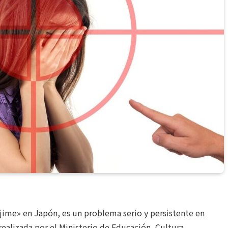
jime» en Japón, es un problema serio y persistente en
realizada por el Ministerio de Educación, Cultura,