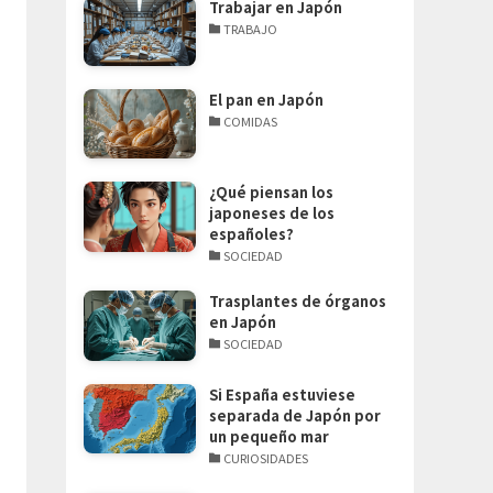
Trabajar en Japón
TRABAJO
El pan en Japón
COMIDAS
¿Qué piensan los
japoneses de los
españoles?
SOCIEDAD
Trasplantes de órganos
en Japón
SOCIEDAD
Si España estuviese
separada de Japón por
un pequeño mar
CURIOSIDADES