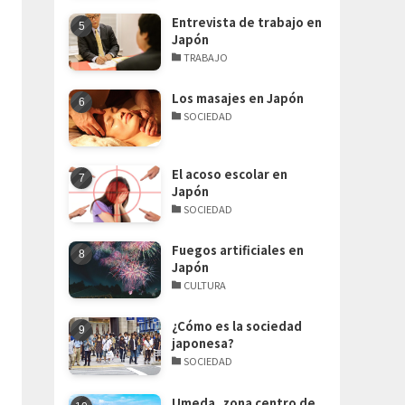
Entrevista de trabajo en
Japón
TRABAJO
Los masajes en Japón
SOCIEDAD
El acoso escolar en
Japón
SOCIEDAD
Fuegos artificiales en
Japón
CULTURA
¿Cómo es la sociedad
japonesa?
SOCIEDAD
Umeda, zona centro de