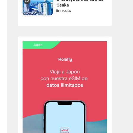
Osaka
OSAKA