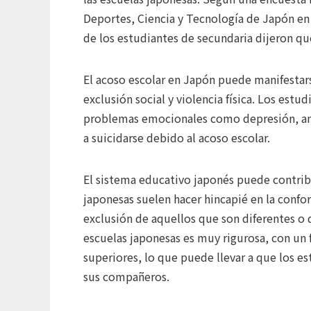
Deportes, Ciencia y Tecnología de Japón en 
de los estudiantes de secundaria dijeron q
El acoso escolar en Japón puede manifestars
exclusión social y violencia física. Los est
problemas emocionales como depresión, ans
a suicidarse debido al acoso escolar.
El sistema educativo japonés puede contribui
japonesas suelen hacer hincapié en la confo
exclusión de aquellos que son diferentes o q
escuelas japonesas es muy rigurosa, con un f
superiores, lo que puede llevar a que los e
sus compañeros.