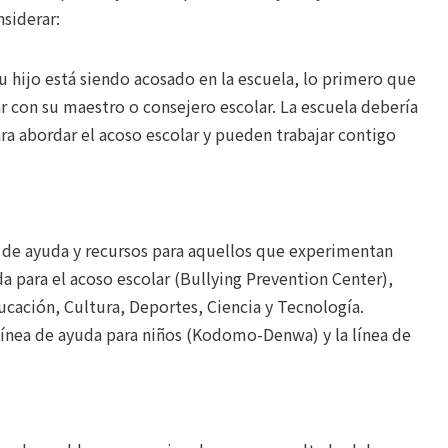
nsiderar:
 hijo está siendo acosado en la escuela, lo primero que
ar con su maestro o consejero escolar. La escuela debería
ara abordar el acoso escolar y pueden trabajar contigo
s de ayuda y recursos para aquellos que experimentan
da para el acoso escolar (Bullying Prevention Center),
ucación, Cultura, Deportes, Ciencia y Tecnología.
línea de ayuda para niños (Kodomo-Denwa) y la línea de