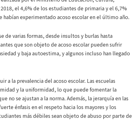
2018, el 4,6% de los estudiantes de primaria y el 6,7%
ue habían experimentado acoso escolar en el último año.
e de varias formas, desde insultos y burlas hasta
udiantes que son objeto de acoso escolar pueden sufrir
iedad y baja autoestima, y algunos incluso han llegado
r a la prevalencia del acoso escolar. Las escuelas
rmidad y la uniformidad, lo que puede fomentar la
ue no se ajustan a la norma. Además, la jerarquía en las
uerte énfasis en el respeto hacia los mayores y los
studiantes más débiles sean objeto de abuso por parte de