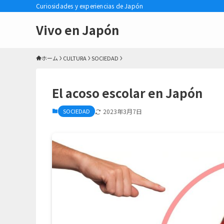
Curiosidades y experiencias de Japón
Vivo en Japón
ホーム
CULTURA
SOCIEDAD
El acoso escolar en Japón
SOCIEDAD
2023年3月7日