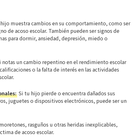
 hijo muestra cambios en su comportamiento, como ser
igno de acoso escolar. También pueden ser signos de
emas para dormir, ansiedad, depresión, miedo o
 notas un cambio repentino en el rendimiento escolar
lificaciones o la falta de interés en las actividades
scolar.
onales:
Si tu hijo pierde o encuentra dañados sus
os, juguetes o dispositivos electrónicos, puede ser un
 moretones, rasguños u otras heridas inexplicables,
íctima de acoso escolar.