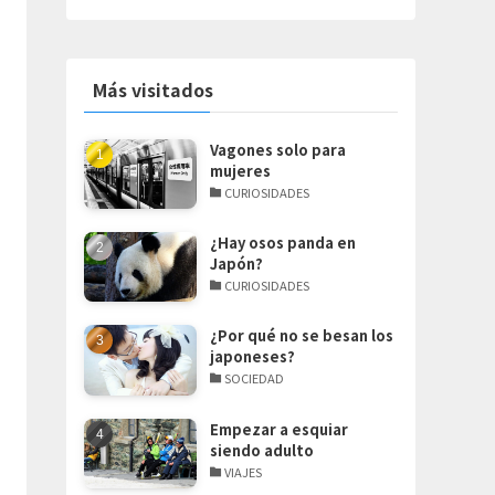
Más visitados
Vagones solo para
mujeres
CURIOSIDADES
¿Hay osos panda en
Japón?
CURIOSIDADES
¿Por qué no se besan los
japoneses?
SOCIEDAD
Empezar a esquiar
siendo adulto
VIAJES