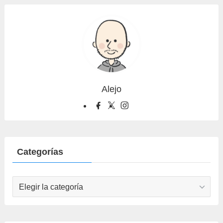
Alejo
Categorías
Categorías