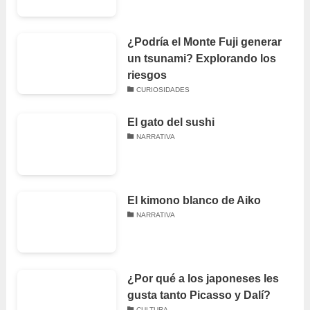
¿Podría el Monte Fuji generar
un tsunami? Explorando los
riesgos
CURIOSIDADES
El gato del sushi
NARRATIVA
El kimono blanco de Aiko
NARRATIVA
¿Por qué a los japoneses les
gusta tanto Picasso y Dalí?
CULTURA