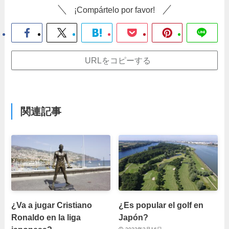
¡Compártelo por favor!
URLをコピーする
関連記事
¿Va a jugar Cristiano
¿Es popular el golf en
Ronaldo en la liga
Japón?