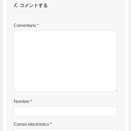
コメントする
Comentario
*
Nombre
*
Correo electrónico
*