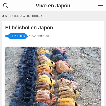
Vivo en Japón
ホーム
CULTURA
DEPORTES
El béisbol en Japón
2023年9月20日
DEPORTES