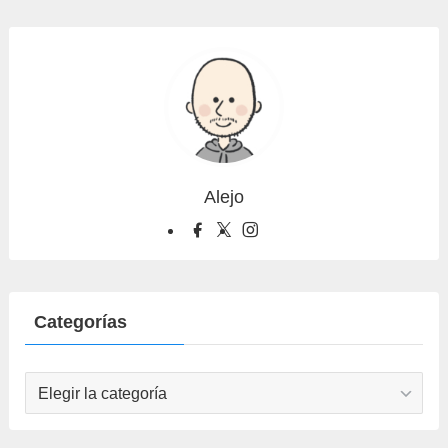
Alejo
Categorías
Categorías