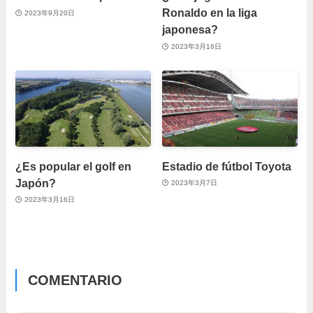
Ronaldo en la liga
2023年9月20日
japonesa?
2023年3月16日
¿Es popular el golf en
Estadio de fútbol Toyota
Japón?
2023年3月7日
2023年3月16日
COMENTARIO