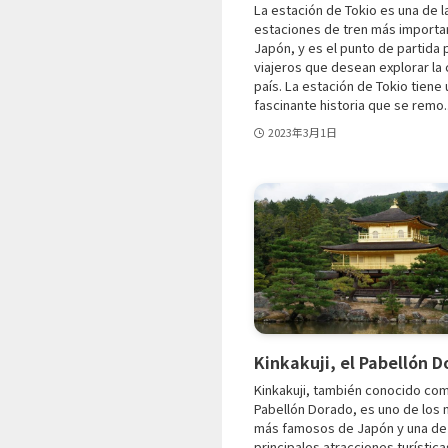
La estación de Tokio es una de l
estaciones de tren más importa
Japón, y es el punto de partida
viajeros que desean explorar la 
país. La estación de Tokio tiene 
fascinante historia que se remo..
2023年3月1日
Kinkakuji, el Pabellón 
Kinkakuji, también conocido com
Pabellón Dorado, es uno de lo
más famosos de Japón y una de 
principales atracciones turístic