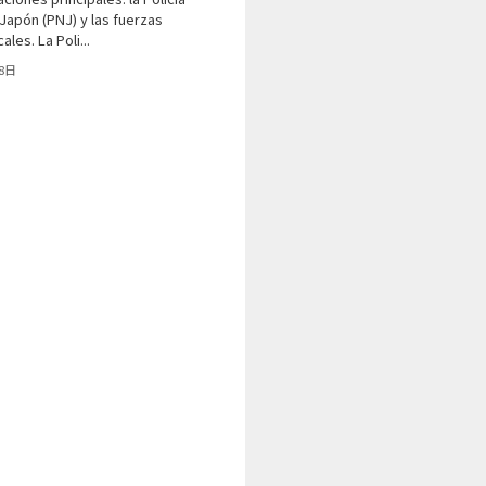
Japón (PNJ) y las fuerzas
ales. La Poli...
8日