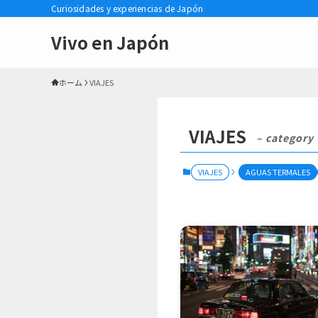
Curiosidades y experiencias de Japón
Vivo en Japón
ホーム
VIAJES
VIAJES
– category 
VIAJES
AGUAS TERMALES