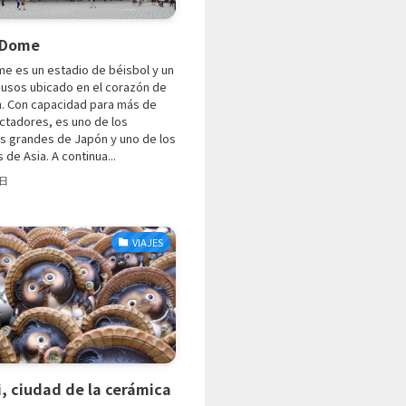
 Dome
me es un estadio de béisbol y un
iusos ubicado en el corazón de
n. Con capacidad para más de
ctadores, es uno de los
s grandes de Japón y uno de los
 de Asia. A continua...
1日
VIAJES
, ciudad de la cerámica