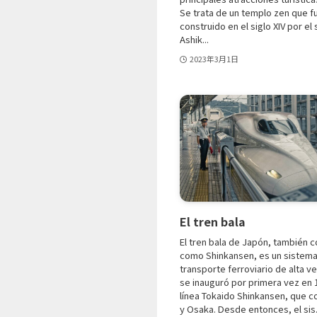
Se trata de un templo zen que f
construido en el siglo XIV por el
Ashik...
2023年3月1日
El tren bala
El tren bala de Japón, también 
como Shinkansen, es un sistem
transporte ferroviario de alta v
se inauguró por primera vez en 
línea Tokaido Shinkansen, que c
y Osaka. Desde entonces, el sis.