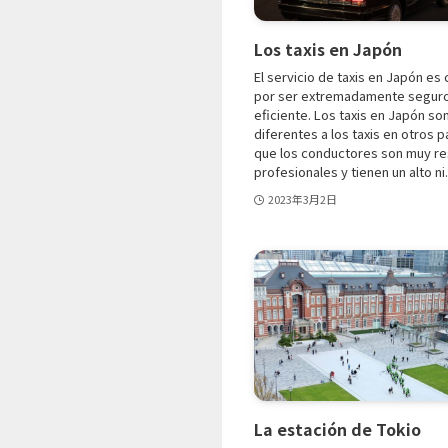
Los taxis en Japón
El servicio de taxis en Japón es
por ser extremadamente seguro,
eficiente. Los taxis en Japón so
diferentes a los taxis en otros p
que los conductores son muy r
profesionales y tienen un alto ni.
2023年3月2日
La estación de Tokio