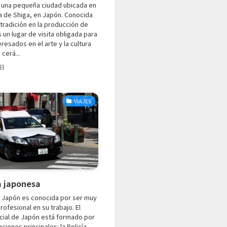
s una pequeña ciudad ubicada en
a de Shiga, en Japón. Conocida
 tradición en la producción de
 un lugar de visita obligada para
eresados en el arte y la cultura
 cerá...
1日
VIAJES
a japonesa
n Japón es conocida por ser muy
rofesional en su trabajo. El
icial de Japón está formado por
ciones principales: la Policía