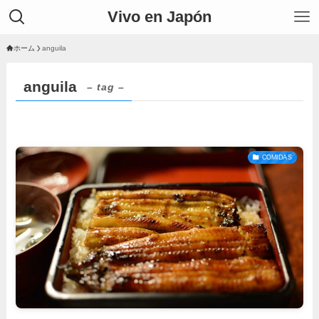
Vivo en Japón
ホーム
anguila
anguila
– tag –
COMIDAS