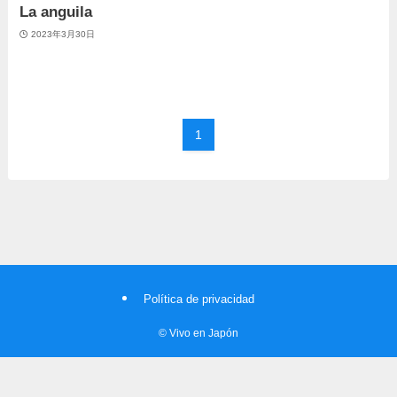
La anguila
2023年3月30日
1
Política de privacidad
©
Vivo en Japón