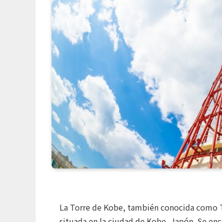
La Torre de Kobe, también conocida como T
situada en la ciudad de Kobe, Japón. Se enc