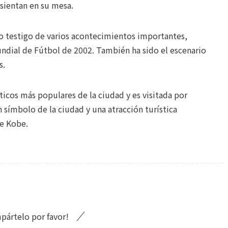
 sientan en su mesa.
do testigo de varios acontecimientos importantes,
undial de Fútbol de 2002. También ha sido el escenario
s.
ticos más populares de la ciudad y es visitada por
 símbolo de la ciudad y una atracción turística
te Kobe.
pártelo por favor!