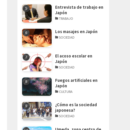
Entrevista de trabajo en
Japón
TRABAJO
Los masajes en Japón
SOCIEDAD
El acoso escolar en
Japón
SOCIEDAD
Fuegos artificiales en
Japón
CULTURA
¿Cómo es la sociedad
japonesa?
SOCIEDAD
Umeda, zona centro de