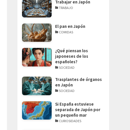
Trabajar en Japón
TRABAJO
El pan en Japón
COMIDAS
¿Qué piensan los
japoneses de los
españoles?
SOCIEDAD
Trasplantes de órganos
en Japón
SOCIEDAD
Si España estuviese
separada de Japón por
un pequeño mar
CURIOSIDADES