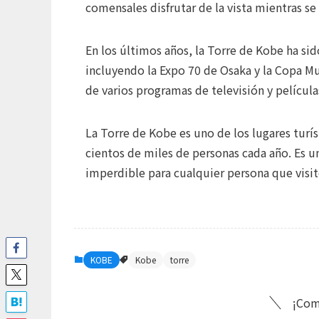
comensales disfrutar de la vista mientras se
En los últimos años, la Torre de Kobe ha si
incluyendo la Expo 70 de Osaka y la Copa M
de varios programas de televisión y película
La Torre de Kobe es uno de los lugares turís
cientos de miles de personas cada año. Es un
imperdible para cualquier persona que visi
KOBE
Kobe
torre
¡Com