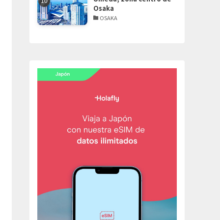
Osaka
OSAKA