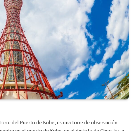
orre del Puerto de Kobe, es una torre de observación
uentra en el puerto de Kobe, en el distrito de Chuo-ku, y