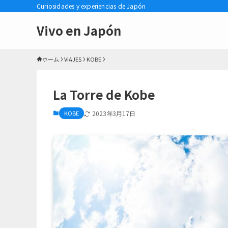
Curiosidades y experiencias de Japón
Vivo en Japón
ホーム
VIAJES
KOBE
La Torre de Kobe
KOBE
2023年3月17日