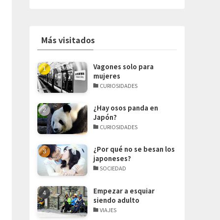
Más visitados
Vagones solo para
mujeres
CURIOSIDADES
¿Hay osos panda en
Japón?
CURIOSIDADES
¿Por qué no se besan los
japoneses?
SOCIEDAD
Empezar a esquiar
siendo adulto
VIAJES